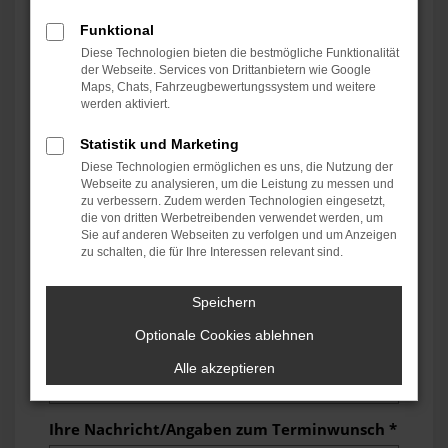
Funktional
Nachname *
Diese Technologien bieten die bestmögliche Funktionalität
der Webseite. Services von Drittanbietern wie Google
Maps, Chats, Fahrzeugbewertungssystem und weitere
werden aktiviert.
Kd.-Nr./Kennzeichen
Statistik und Marketing
Diese Technologien ermöglichen es uns, die Nutzung der
Webseite zu analysieren, um die Leistung zu messen und
zu verbessern. Zudem werden Technologien eingesetzt,
Firma
die von dritten Werbetreibenden verwendet werden, um
Sie auf anderen Webseiten zu verfolgen und um Anzeigen
zu schalten, die für Ihre Interessen relevant sind.
Telefon
Speichern
Optionale Cookies ablehnen
E-Mail *
Alle akzeptieren
Ihre Nachricht/Angaben zum Terminwunsch *