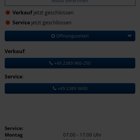
Route berechnen
Verkauf
jetzt geschlossen
Service
jetzt geschlossen
Öffnungszeiten
Verkauf
:
+49 2389 960-250
Service
:
+49 2389 9600
Service:
Montag
07:00 - 17:00 Uhr