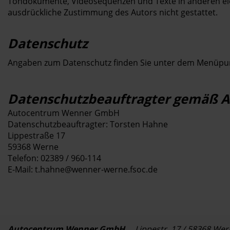
Tondokumente, Videosequenzen und Texte in anderen ele
ausdrückliche Zustimmung des Autors nicht gestattet.
Datenschutz
Angaben zum Datenschutz finden Sie unter dem Menüp
Datenschutzbeauftragter gemäß Ar
Autocentrum Wenner GmbH
Datenschutzbeauftragter: Torsten Hahne
Lippestraße 17
59368 Werne
Telefon: 02389 / 960-114
E-Mail: t.hahne@wenner-werne.fsoc.de
Autocentrum Wenner GmbH
Lippestr. 17 / 58368 Wer