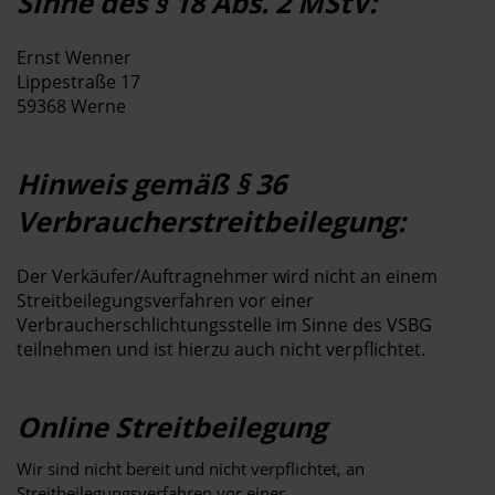
Sinne des § 18 Abs. 2 MStV:
Ernst Wenner
Lippestraße 17
59368 Werne
Hinweis gemäß § 36
Verbraucherstreitbeilegung:
Der Verkäufer/Auftragnehmer wird nicht an einem
Streitbeilegungsverfahren vor einer
Verbraucherschlichtungsstelle im Sinne des VSBG
teilnehmen und ist hierzu auch nicht verpflichtet.
Online Streitbeilegung
Wir sind nicht bereit und nicht verpflichtet, an
Streitbeilegungsverfahren vor einer